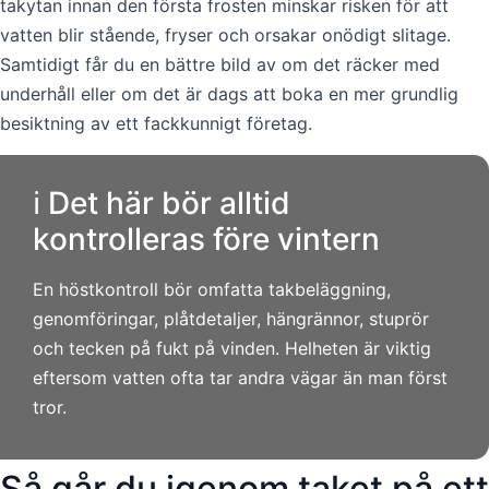
takytan innan den första frosten minskar risken för att
vatten blir stående, fryser och orsakar onödigt slitage.
Samtidigt får du en bättre bild av om det räcker med
underhåll eller om det är dags att boka en mer grundlig
besiktning av ett fackkunnigt företag.
ℹ️ Det här bör alltid
kontrolleras före vintern
En höstkontroll bör omfatta takbeläggning,
genomföringar, plåtdetaljer, hängrännor, stuprör
och tecken på fukt på vinden. Helheten är viktig
eftersom vatten ofta tar andra vägar än man först
tror.
Så går du igenom taket på ett