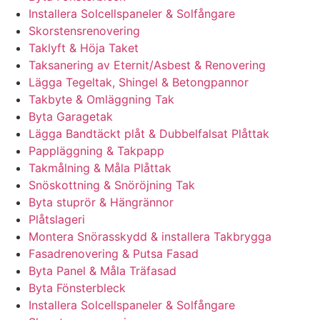
Installera Solcellspaneler & Solfångare
Skorstensrenovering
Taklyft & Höja Taket
Taksanering av Eternit/Asbest & Renovering
Lägga Tegeltak, Shingel & Betongpannor
Takbyte & Omläggning Tak
Byta Garagetak
Lägga Bandtäckt plåt & Dubbelfalsat Plåttak
Pappläggning & Takpapp
Takmålning & Måla Plåttak
Snöskottning & Snöröjning Tak
Byta stuprör & Hängrännor
Plåtslageri
Montera Snörasskydd & installera Takbrygga
Fasadrenovering & Putsa Fasad
Byta Panel & Måla Träfasad
Byta Fönsterbleck
Installera Solcellspaneler & Solfångare