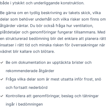
både i ytskikt och underliggande konstruktion.
Be gärna om en tydlig beskrivning av takets skick, vilka
delar som behöver underhåll och vilka risker som finns om
åtgärder väntar. Du bör också fråga hur ventilation,
plåtdetaljer och genomföringar fungerar tillsammans. Med
en strukturerad bedömning blir det enklare att planera rätt
insatser i rätt tid och minska risken för överraskningar när
vädret blir kallare och blötare.
✓
Be om dokumentation av upptäckta brister och
rekommenderade åtgärder
✓
Fråga vilka delar som är mest utsatta inför frost, snö
och fortsatt nederbörd
✓
Kontrollera att genomföringar, beslag och tätningar
ingår i bedömningen