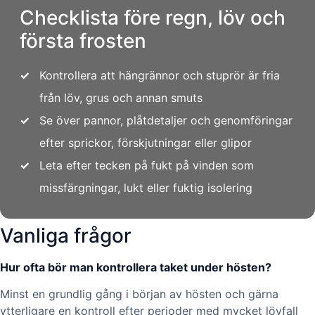
Checklista före regn, löv och
första frosten
✓
Kontrollera att hängrännor och stuprör är fria
från löv, grus och annan smuts
✓
Se över pannor, plåtdetaljer och genomföringar
efter sprickor, förskjutningar eller glipor
✓
Leta efter tecken på fukt på vinden som
missfärgningar, lukt eller fuktig isolering
Vanliga frågor
Hur ofta bör man kontrollera taket under hösten?
Minst en grundlig gång i början av hösten och gärna
ytterligare en kontroll efter perioder med mycket lövfall