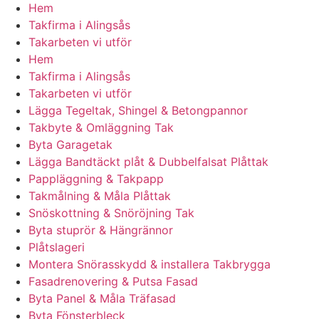
Hem
Takfirma i Alingsås
Takarbeten vi utför
Hem
Takfirma i Alingsås
Takarbeten vi utför
Lägga Tegeltak, Shingel & Betongpannor
Takbyte & Omläggning Tak
Byta Garagetak
Lägga Bandtäckt plåt & Dubbelfalsat Plåttak
Pappläggning & Takpapp
Takmålning & Måla Plåttak
Snöskottning & Snöröjning Tak
Byta stuprör & Hängrännor
Plåtslageri
Montera Snörasskydd & installera Takbrygga
Fasadrenovering & Putsa Fasad
Byta Panel & Måla Träfasad
Byta Fönsterbleck