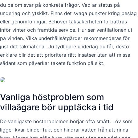
du be om svar på konkreta frågor. Vad är status på
underlag och ytskikt. Finns det svaga punkter kring beslag
eller genomföringar. Behöver taksäkerheten förbättras
inför vinter och framtida service. Hur ser ventilationen ut
på vinden. Vilka underhållsåtgärder rekommenderas för
just ditt takmaterial. Ju tydligare underlag du får, desto
enklare blir det att prioritera rätt insatser utan att missa
sådant som påverkar takets funktion på sikt.
Vanliga höstproblem som
villaägare bör upptäcka i tid
De vanligaste höstproblemen börjar ofta smått. Löv som
ligger kvar binder fukt och hindrar vatten från att rinna