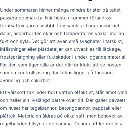
Under sommaren hinner många mindre brister på taket
passera obemärkta. När hösten kommer förändras
förutsättningarna snabbt. Löv samlas i hängrännor och
dalar, nederbörden ökar och temperaturen växlar mellan
fukt och kyla. Det gör att även små svagheter i tätskikt,
infästningar eller plåtdetaljer kan utvecklas till läckage,
frostsprängning eller fuktskador i underliggande material.
För den som äger villa är det därför klokt att se hösten
som en kontrollsäsong där fokus ligger på funktion,
avrinning och säkerhet.
Ett välskött tak leder bort vatten effektivt, står emot vind
och håller sin livslängd bättre över tid. Det gäller oavsett
om huset har tegelpannor, betongpannor, papptak eller
plåttak. Materialen åldras på olika sätt, men behovet av
regelbunden tillsyn är detsamma. Genom att kontrollera