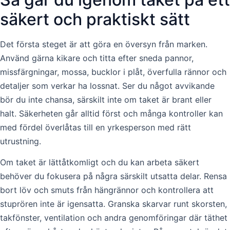
säkert och praktiskt sätt
Det första steget är att göra en översyn från marken.
Använd gärna kikare och titta efter sneda pannor,
missfärgningar, mossa, bucklor i plåt, överfulla rännor och
detaljer som verkar ha lossnat. Ser du något avvikande
bör du inte chansa, särskilt inte om taket är brant eller
halt. Säkerheten går alltid först och många kontroller kan
med fördel överlåtas till en yrkesperson med rätt
utrustning.
Om taket är lättåtkomligt och du kan arbeta säkert
behöver du fokusera på några särskilt utsatta delar. Rensa
bort löv och smuts från hängrännor och kontrollera att
stuprören inte är igensatta. Granska skarvar runt skorsten,
takfönster, ventilation och andra genomföringar där täthet