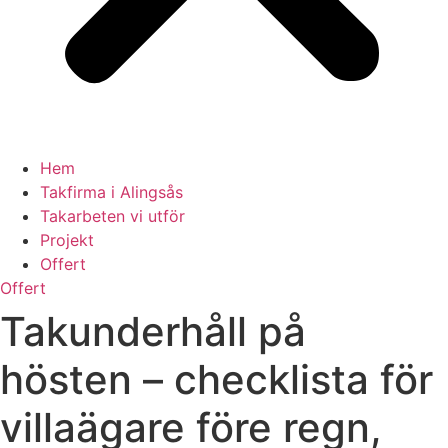
Hem
Takfirma i Alingsås
Takarbeten vi utför
Projekt
Offert
Offert
Takunderhåll på
hösten – checklista för
villaägare före regn,