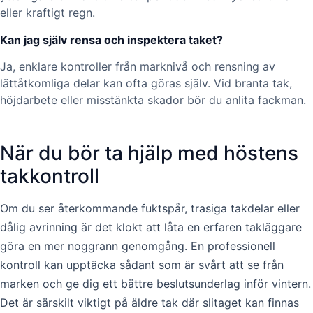
eller kraftigt regn.
Kan jag själv rensa och inspektera taket?
Ja, enklare kontroller från marknivå och rensning av
lättåtkomliga delar kan ofta göras själv. Vid branta tak,
höjdarbete eller misstänkta skador bör du anlita fackman.
När du bör ta hjälp med höstens
takkontroll
Om du ser återkommande fuktspår, trasiga takdelar eller
dålig avrinning är det klokt att låta en erfaren takläggare
göra en mer noggrann genomgång. En professionell
kontroll kan upptäcka sådant som är svårt att se från
marken och ge dig ett bättre beslutsunderlag inför vintern.
Det är särskilt viktigt på äldre tak där slitaget kan finnas