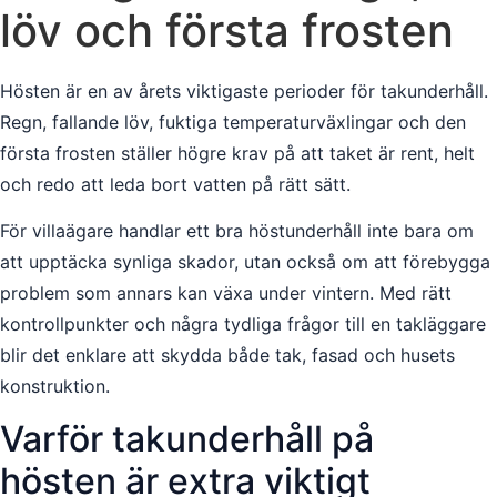
löv och första frosten
Hösten är en av årets viktigaste perioder för takunderhåll.
Regn, fallande löv, fuktiga temperaturväxlingar och den
första frosten ställer högre krav på att taket är rent, helt
och redo att leda bort vatten på rätt sätt.
För villaägare handlar ett bra höstunderhåll inte bara om
att upptäcka synliga skador, utan också om att förebygga
problem som annars kan växa under vintern. Med rätt
kontrollpunkter och några tydliga frågor till en takläggare
blir det enklare att skydda både tak, fasad och husets
konstruktion.
Varför takunderhåll på
hösten är extra viktigt