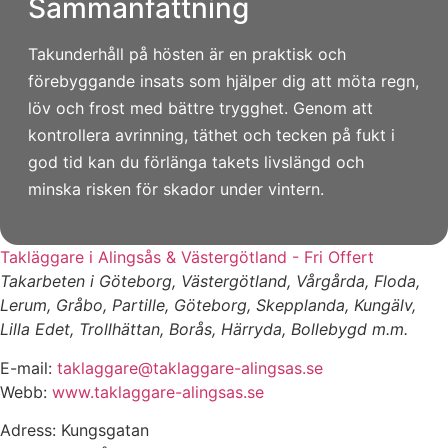
Sammanfattning
Takunderhåll på hösten är en praktisk och
förebyggande insats som hjälper dig att möta regn,
löv och frost med bättre trygghet. Genom att
kontrollera avrinning, täthet och tecken på fukt i
god tid kan du förlänga takets livslängd och
minska risken för skador under vintern.
Takläggare i Alingsås & Västergötland - Fri Offert
Takarbeten i Göteborg, Västergötland, Vårgårda, Floda,
Lerum, Gråbo, Partille, Göteborg, Skepplanda, Kungälv,
Lilla Edet, Trollhättan, Borås, Härryda, Bollebygd m.m.
E-mail:
taklaggare@taklaggare-alingsas.se
Webb:
www.taklaggare-alingsas.se
Adress: Kungsgatan