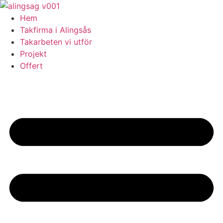
Skip
to
Hem
content
Takfirma i Alingsås
Takarbeten vi utför
Projekt
Offert