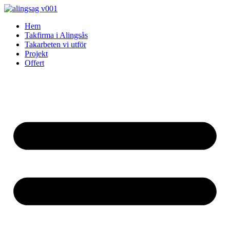
Skip
to
Hem
content
Takfirma i Alingsås
Takarbeten vi utför
Projekt
Offert