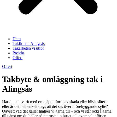
Hem
Takfirma i Alingsås
Takarbeten vi utför
Projekt
Offert
Offert
Takbyte & omläggning tak i
Alingsås
Har ditt tak varit med om någon form av skada eller blivit slitet –
eller är det helt enkelt dags att det ses över i förebyggande syfte?
Oavsett vad det gäller hjälper vi gärna till – och vi står också gärna
till tjänst om du håller på att rusta up huset, till exempel inför en