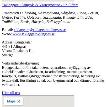
Takläggare i Alingsås & Västergötland - Fri Offert
Takarbeten i Göteborg, Västergötland, Vårgårda, Floda, Lerum,
Gråbo, Partille, Göteborg, Skepplanda, Kungälv, Lilla Edet,
Trollhättan, Borås, Härryda, Bollebygd m.m.
E-mail:
taklaggare@taklaggare-alingsas.se
Webb:
www.taklaggare-alingsas.se
Adress: Kungsgatan
441 31 Alingsås
Västra Götalands län
Sverige
Verksamhetsbeskrivning:
Bolaget skall utföra takarbeten, reparationer, nyläggning av
takbeklädnader, plåtarbeten, fasadmålning, murningsarbeten,
fasadputs, ställningsbyggnationer, fönstermontering, hantering av
byggavfall, försäljning av tak och byggmaterial och därmed förenlig
verksamhet.
Hitta till oss