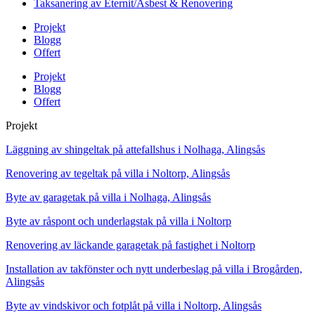
Taksanering av Eternit/Asbest & Renovering
Projekt
Blogg
Offert
Projekt
Blogg
Offert
Projekt
Läggning av shingeltak på attefallshus i Nolhaga, Alingsås
Renovering av tegeltak på villa i Noltorp, Alingsås
Byte av garagetak på villa i Nolhaga, Alingsås
Byte av råspont och underlagstak på villa i Noltorp
Renovering av läckande garagetak på fastighet i Noltorp
Installation av takfönster och nytt underbeslag på villa i Brogården,
Alingsås
Byte av vindskivor och fotplåt på villa i Noltorp, Alingsås